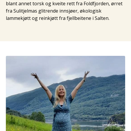
blant annet torsk og kveite rett fra Foldfjorden, ørret
fra Sulitjelmas glitrende innsjøer, økologisk
lammekjøtt og reinkjøtt fra fjellbeitene i Salten.