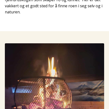
vakkert og et godt sted for å finne roen i seg selv og i
naturen.