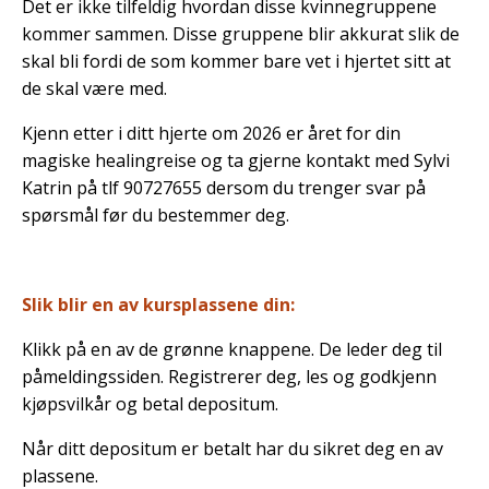
Det er ikke tilfeldig hvordan disse kvinnegruppene
kommer sammen. Disse gruppene blir akkurat slik de
skal bli fordi de som kommer bare vet i hjertet sitt at
de skal være med.
Kjenn etter i ditt hjerte om 2026 er året for din
magiske healingreise og ta gjerne kontakt med Sylvi
Katrin på tlf 90727655 dersom du trenger svar på
spørsmål før du bestemmer deg.
Slik blir en av kursplassene din:
Klikk på en av de grønne knappene. De leder deg til
påmeldingssiden. Registrerer deg, les og godkjenn
kjøpsvilkår og betal depositum.
Når ditt depositum er betalt har du sikret deg en av
plassene.