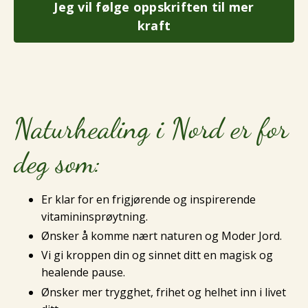
Jeg vil følge oppskriften til mer
kraft
Naturhealing i Nord er for
deg som:
Er klar for en frigjørende og inspirerende
vitamininsprøytning.
Ønsker å komme nært naturen og Moder Jord.
Vi gi kroppen din og sinnet ditt en magisk og
healende pause.
Ønsker mer trygghet, frihet og helhet inn i livet