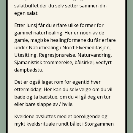
salatbuffet der du selv setter sammen din
egen salat.
Etter lunsj får du erfare ulike former for
gammel naturhealing. Her er noen av de
gamle, magiske healingformene du får erfare
under Naturhealing i Nord: Elvemeditasjon,
Utesitting, Regresjonsreise, Naturvandring,
Sjamanistisk trommereise, bålsirkel, vedfyrt
dampbadstu.
Det er også laget rom for egentid hver
ettermiddag. Her kan du selv velge om du vil
bade og ta badstue, om du vil gå deg en tur
eller bare slappe av / hvile.
Kveldene avsluttes med et beroligende og
mykt kveldsrituale rundt bålet i Storgammen.