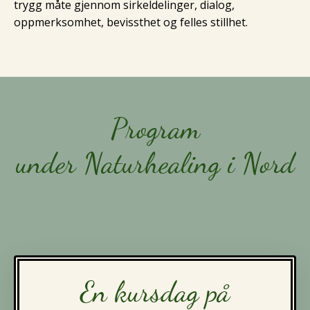
trygg måte gjennom sirkeldelinger, dialog,
oppmerksomhet, bevissthet og felles stillhet.
Program
under Naturhealing i Nord
En kursdag på