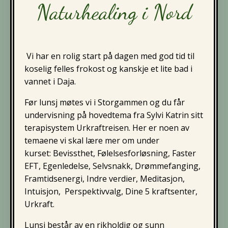
Naturhealing i Nord
Vi har en rolig start på dagen med god tid til
koselig felles frokost og kanskje et lite bad i
vannet i Daja.
Før lunsj møtes vi i Storgammen og du får
undervisning på hovedtema fra Sylvi Katrin sitt
terapisystem Urkraftreisen. Her er noen av
temaene vi skal lære mer om under
kurset:
Bevissthet, Følelsesforløsning, Faster
EFT, Egenledelse, Selvsnakk, Drømmefanging,
Framtidsenergi, Indre verdier, Meditasjon,
Intuisjon, Perspektivvalg, Dine 5 kraftsenter,
Urkraft.
Lunsj består av en rikholdig og sunn