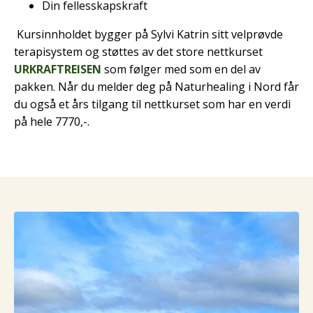
Din fellesskapskraft
Kursinnholdet bygger på Sylvi Katrin sitt velprøvde
terapisystem og støttes av det store nettkurset
URKRAFTREISEN
som følger med som en del av
pakken. Når du melder deg på Naturhealing i Nord får
du også et års tilgang til nettkurset som har en verdi
på hele 7770,-.