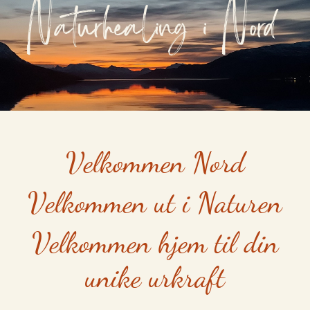
Velkommen Nord
Velkommen ut i Naturen
Velkommen hjem til din
unike urkraft