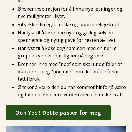
ditt.
Ønsker inspirasjon for å finne nye løsninger og
nye muligheter i livet.
Vil vekke din egen unike og opprinnelige kraft.
Har lyst til å lære noe nytt og gi deg selv en
spennende og nyttig gave for resten av livet.
Har lyst til å kose deg sammen med en herlig
gruppe kvinner som ligner på deg selv.
Brenner inne med ”noe” som skal ut og føler at
du bærer i deg "noe mer" enn det du til nå har
tatt i bruk.
Ønsker å være den du har kommet hit for å være
og bidra til en bedre verden med din unike kraft.
Ooh Yes ! Dette passer for meg